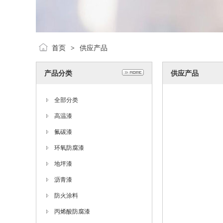
首页
供应产品
>
产品分类
供应产品
全部分类
高温漆
氟碳漆
环氧防腐漆
地坪漆
沥青漆
防火涂料
丙烯酸防腐漆