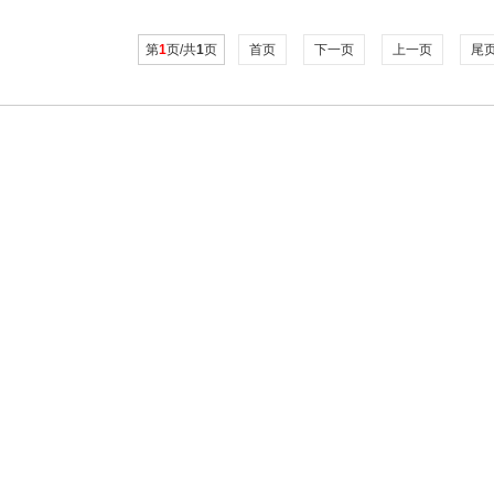
第
1
页/共
1
页
首页
下一页
上一页
尾