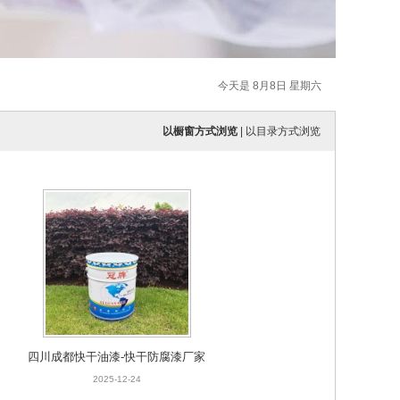
今天是 8月8日 星期六
以橱窗方式浏览
|
以目录方式浏览
四川成都快干油漆-快干防腐漆厂家
2025-12-24