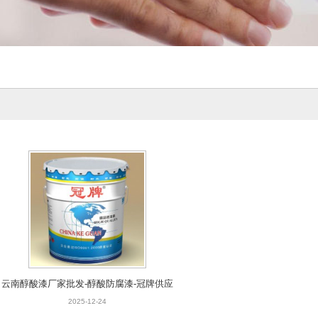
云南醇酸漆厂家批发-醇酸防腐漆-冠牌供应
2025-12-24