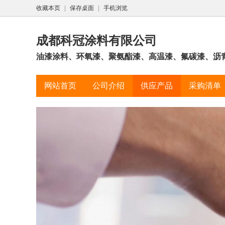
收藏本页
|
保存桌面
|
手机浏览
成都科冠涂料有限公司
油漆涂料、环氧漆、聚氨酯漆、高温漆、氟碳漆、沥
网站首页
公司介绍
供应产品
采购清单