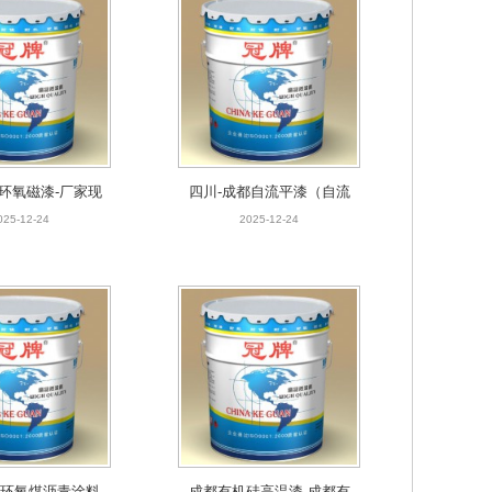
环氧磁漆-厂家现货
四川-成都自流平漆（自流平涂
批发
料）-厂家报价
025-12-24
2025-12-24
都环氧磁漆-厂家现
四川-成都自流平漆（自流
货批发
平涂料）-厂家报价
025-12-24
2025-12-24
环氧煤沥青涂料厂家
成都有机硅高温漆-成都有机硅
现货供应
耐高温涂料-科冠自主生产
025-12-24
2025-12-24
都环氧煤沥青涂料
成都有机硅高温漆-成都有