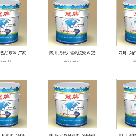
温防腐漆-厂家直
四川-成都外墙氟碳漆-科冠工
四川-成都
销供应
厂直售
5-12-24
2025-12-24
2
耐温防腐漆-厂家
四川-成都外墙氟碳漆-科冠
四川-成
销供应
工厂直售
5-12-24
2025-12-24
2
盐雾漆（耐盐雾涂
四川~成都耐碱漆（耐酸碱防
四川-成都
-厂家批发
腐漆）-厂家量大从优
5-12-24
2025-12-24
2
耐盐雾漆（耐盐
四川~成都耐碱漆（耐酸碱
四川-成