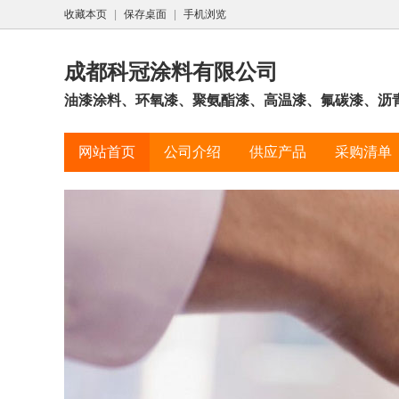
收藏本页
|
保存桌面
|
手机浏览
成都科冠涂料有限公司
油漆涂料、环氧漆、聚氨酯漆、高温漆、氟碳漆、沥
网站首页
公司介绍
供应产品
采购清单