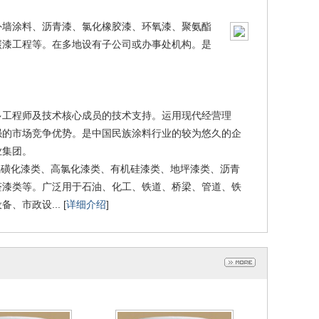
外墙涂料、沥青漆、氯化橡胶漆、环氧漆、聚氨酯
碳漆工程等。在多地设有子公司或办事处机构。是
多工程师及技术核心成员的技术支持。运用现代经营理
强的市场竞争优势。是中国民族涂料行业的较为悠久的企
业集团。
磺化漆类、高氯化漆类、有机硅漆类、地坪漆类、沥青
醛漆类等。广泛用于石油、化工、铁道、桥梁、管道、铁
市政设... [
详细介绍
]