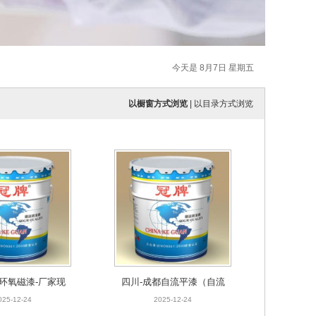
今天是 8月7日 星期五
以橱窗方式浏览
|
以目录方式浏览
都环氧磁漆-厂家现
四川-成都自流平漆（自流
货批发
平涂料）-厂家报价
025-12-24
2025-12-24