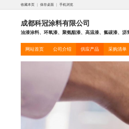
收藏本页
|
保存桌面
|
手机浏览
成都科冠涂料有限公司
油漆涂料、环氧漆、聚氨酯漆、高温漆、氟碳漆、沥
网站首页
公司介绍
供应产品
采购清单