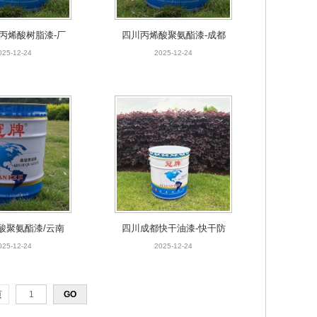
都丙烯酸树脂漆-厂
四川丙烯酸聚氨酯漆-成都
家批发
丙烯酸聚氨酯涂料货源供应
025-12-24
2025-12-24
商
酸聚氨酯漆/云南
四川成都快干油漆-快干防
氨酯防腐涂料-冠
腐漆厂家
025-12-24
2025-12-24
牌供应
页