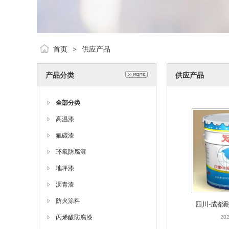
首页
供应产品
>
产品分类
供应产品
全部分类
高温漆
氟碳漆
环氧防腐漆
地坪漆
沥青漆
防火涂料
四川-成都
丙烯酸防腐漆
直
202