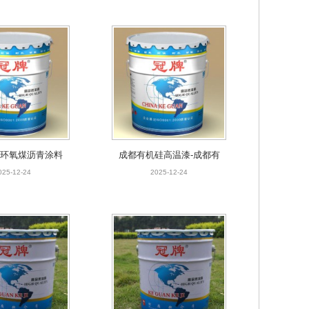
都环氧煤沥青涂料
成都有机硅高温漆-成都有
家现货供应
机硅耐高温涂料-科冠自主
025-12-24
2025-12-24
生产